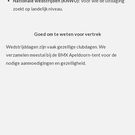
Nationale wedstrijden (KNWU):
Voor wie de uitdaging
zoekt op landelijk niveau.
Goed om te weten voor vertrek
Wedstrijddagen zijn vaak gezellige clubdagen. We
verzamelen meestal bij de BMX Apeldoorn-tent voor de
nodige aanmoedigingen en gezelligheid.