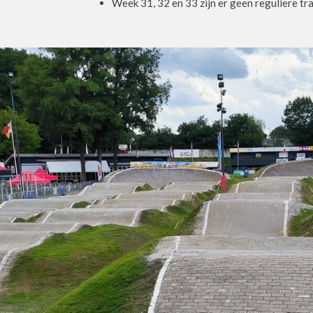
Week 31, 32 en 33 zijn er geen reguliere tr