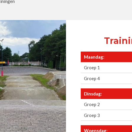
ainingen
Train
Maandag:
Groep 1
Groep 4
Dinsdag:
Groep 2
Groep 3
Woensdag: