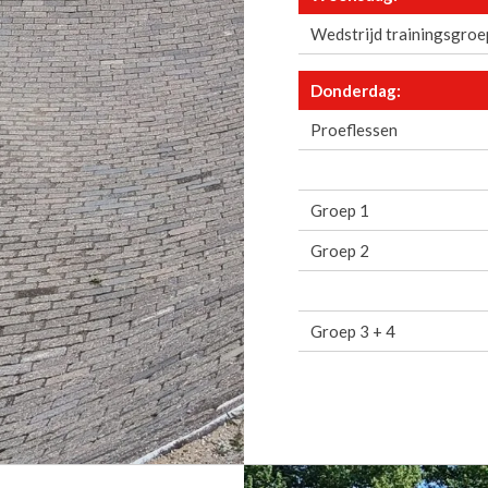
Wedstrijd trainingsgroe
Donderdag:
Proeflessen
Groep 1
Groep 2
Groep 3 + 4