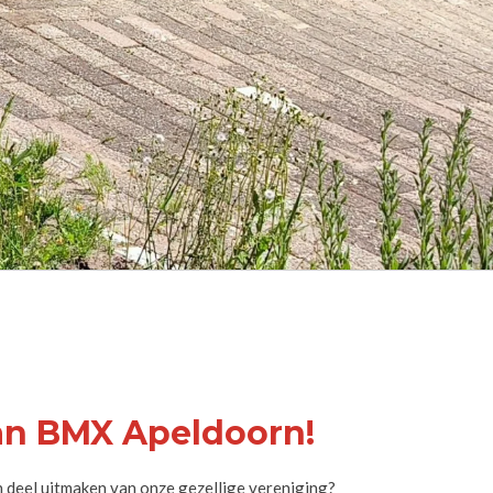
an BMX Apeldoorn!
n deel uitmaken van onze gezellige vereniging?