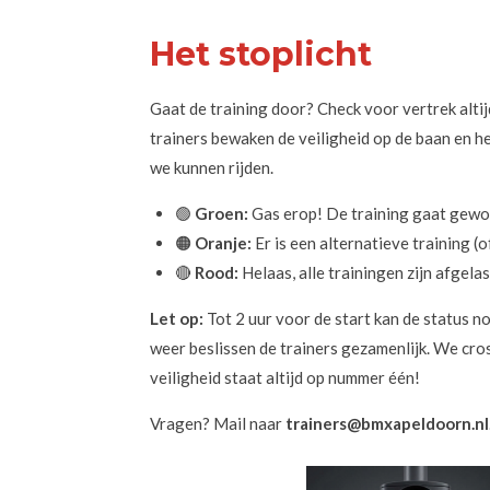
Het stoplicht
Gaat de training door? Check voor vertrek alti
trainers bewaken de veiligheid op de baan en he
we kunnen rijden.
🟢
Groen:
Gas erop! De training gaat gewoo
🟠
Oranje:
Er is een alternatieve training (o
🔴
Rood:
Helaas, alle trainingen zijn afgelas
Let op:
Tot 2 uur voor de start kan de status no
weer beslissen de trainers gezamenlijk. We cro
veiligheid staat altijd op nummer één!
Vragen? Mail naar
trainers@bmxapeldoorn.nl