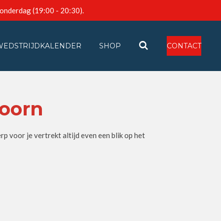
donderdag (19:00 - 20:30).
WEDSTRIJDKALENDER
SHOP
CONTACT
doorn
 voor je vertrekt altijd even een blik op het