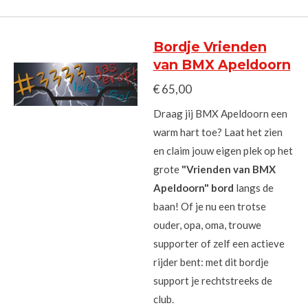
Bordje Vrienden
van BMX Apeldoorn
€ 65,00
Draag jij BMX Apeldoorn een
warm hart toe? Laat het zien
en claim jouw eigen plek op het
grote
"Vrienden van BMX
Apeldoorn" bord
langs de
baan! Of je nu een trotse
ouder, opa, oma, trouwe
supporter of zelf een actieve
rijder bent: met dit bordje
support je rechtstreeks de
club.