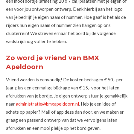
een mooi bordje (afmeting 20 x 7 cm) plaatsen met je eigen of
een voor jou ontworpen ontwerp. Denk hierbij aan het logo
van je bedrijf, je eigen naam of nummer. Hoe gaaf is het als de
rijders hun eigen naam of nummer zien hangen op ons
clubterrein! We streven ernaar het bord bij de volgende
wedstrijd nog voller te hebben.
Zo word je vriend van BMX
Apeldoorn
Vriend worden is eenvoudig! De kosten bedragen € 50,- per
jaar, plus een eenmalige bijdrage van € 15,- voor het laten
afdrukken van je bordje. Je eigen ontwerp stuur je gemakkelijk
naar
administratie@bmxapeldoorn.nl
. Heb je een idee of
schets op papier? Mail of app deze dan door, en we maken er
graag een passend ontwerp van dat we vervolgens laten
afdrukken en een mooi plekje op het bord geven.