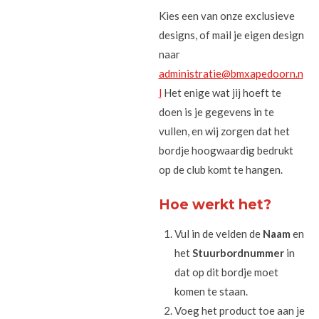
Kies een van onze exclusieve
designs, of mail je eigen design
naar
administratie@bmxapedoorn.n
l
Het enige wat jij hoeft te
doen is je gegevens in te
vullen, en wij zorgen dat het
bordje hoogwaardig bedrukt
op de club komt te hangen.
Hoe werkt het?
Vul in de velden de
Naam
en
het
Stuurbordnummer
in
dat op dit bordje moet
komen te staan.
Voeg het product toe aan je