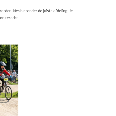
rden, kies hieronder de juiste afdeling. Je
oon terecht.