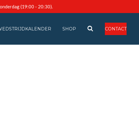
donderdag (19:00 - 20:30).
WEDSTRIJDKALENDER
SHOP
CONTACT