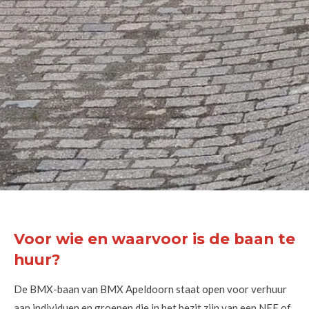
Voor wie en waarvoor is de baan te
huur?
De BMX-baan van BMX Apeldoorn staat open voor verhuur
aan individuen en groepen die in het bezit zijn van een NFF of