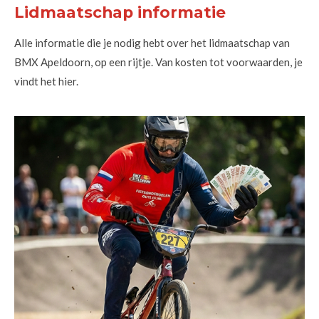
Lidmaatschap informatie
Alle informatie die je nodig hebt over het lidmaatschap van
BMX Apeldoorn, op een rijtje. Van kosten tot voorwaarden, je
vindt het hier.